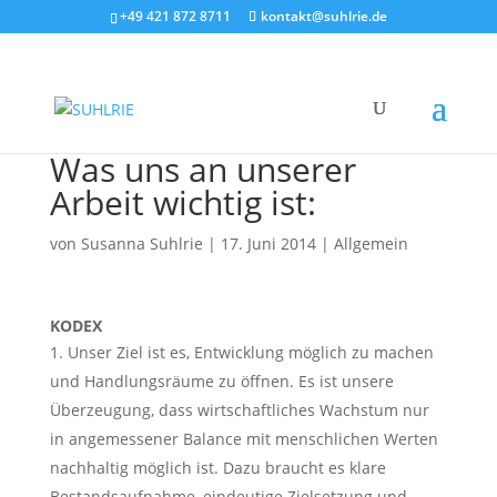
+49 421 872 8711
kontakt@suhlrie.de
Was uns an unserer
Arbeit wichtig ist:
von
Susanna Suhlrie
|
17. Juni 2014
|
Allgemein
KODEX
Unser Ziel ist es, Entwicklung möglich zu machen
und Handlungsräume zu öffnen. Es ist unsere
Überzeugung, dass wirtschaftliches Wachstum nur
in angemessener Balance mit menschlichen Werten
nachhaltig möglich ist. Dazu braucht es klare
Bestandsaufnahme, eindeutige Zielsetzung und