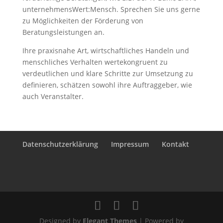
unternehmensWert:Mensch. Sprechen Sie uns gerne
zu Möglichkeiten der Förderung von
Beratungsleistungen an.
Ihre praxisnahe Art, wirtschaftliches Handeln und
menschliches Verhalten wertekongruent zu
verdeutlichen und klare Schritte zur Umsetzung zu
definieren, schätzen sowohl ihre Auftraggeber, wie
auch Veranstalter.
Datenschutzerklärung
Impressum
Kontakt
Designed by
Elegant Themes
| Powered by