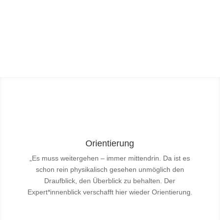
sinnhaft, menschlich, nachhaltig, erfolgreich.
Orientierung
„Es muss weitergehen – immer mittendrin. Da ist es
schon rein physikalisch gesehen unmöglich den
Draufblick, den Überblick zu behalten. Der
Expert*innenblick verschafft hier wieder Orientierung.