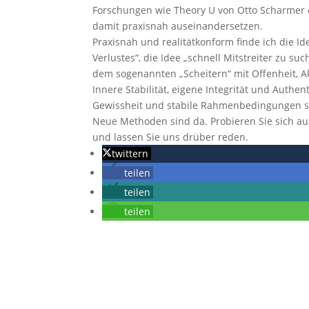
Forschungen wie Theory U von Otto Scharmer od
damit praxisnah auseinandersetzen.
Praxisnah und realitätkonform finde ich die Id
Verlustes“, die Idee „schnell Mitstreiter zu 
dem sogenannten „Scheitern“ mit Offenheit, 
Innere Stabilität, eigene Integrität und Authe
Gewissheit und stabile Rahmenbedingungen s
Neue Methoden sind da. Probieren Sie sich aus
und lassen Sie uns drüber reden.
twittern
teilen
teilen
teilen