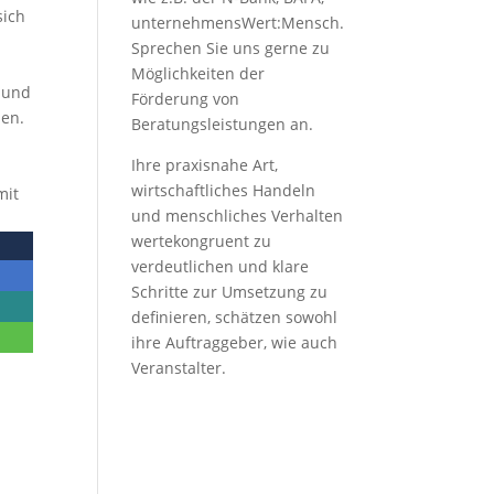
sich
unternehmensWert:Mensch.
Sprechen Sie uns gerne zu
Möglichkeiten der
n und
Förderung von
nen.
Beratungsleistungen an.
Ihre praxisnahe Art,
wirtschaftliches Handeln
mit
und menschliches Verhalten
wertekongruent zu
verdeutlichen und klare
Schritte zur Umsetzung zu
definieren, schätzen sowohl
ihre Auftraggeber, wie auch
Veranstalter.