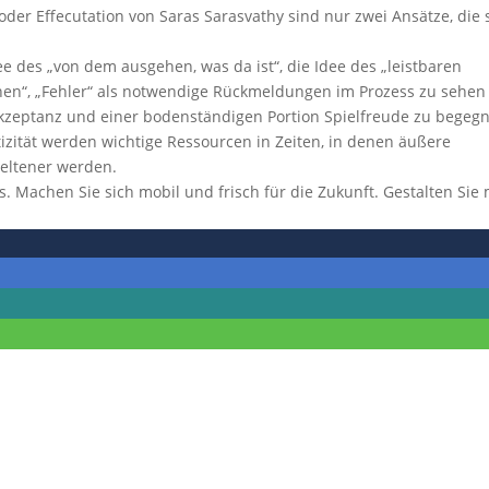
er Effecutation von Saras Sarasvathy sind nur zwei Ansätze, die 
ee des „von dem ausgehen, was da ist“, die Idee des „leistbaren
suchen“, „Fehler“ als notwendige Rückmeldungen im Prozess zu sehe
Akzeptanz und einer bodenständigen Portion Spielfreude zu begeg
ntizität werden wichtige Ressourcen in Zeiten, in denen äußere
eltener werden.
. Machen Sie sich mobil und frisch für die Zukunft. Gestalten Sie 