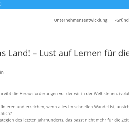
Unternehmensentwicklung
-Grün
 Land! – Lust auf Lernen für di
in
reibt die Herausforderungen vor der wir in der Welt stehen: (volat
efinieren und erreichen, wenn alles im schnellen Wandel ist, unsich
hlich?
egien des letzten Jahrhunderts, das passt nicht mehr für die Zeit