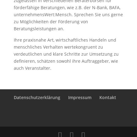
zugelassen in verschiedenen Beraterbörsen für
förderfähige Beratungen, wie z.B. der N-Bank, BAFA,
unternehmensWert:Mensch. Sprechen Sie uns gerne
zu Möglichkeiten der Förderung von
Beratungsleistungen an.
Ihre praxisnahe Art, wirtschaftliches Handeln und
menschliches Verhalten wertekongruent zu
verdeutlichen und klare Schritte zur Umsetzung zu
definieren, schätzen sowohl ihre Auftraggeber, wie
auch Veranstalter.
Datenschutzerklärung
Impressum
Kontakt