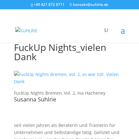
+49 421 872 8711
kontakt@suhlrie.de
FuckUp Nights_vielen
Dank
FuckUp NIghts Bremen, Vol. 2, Ina Hacheney
Susanna Suhlrie
seit vielen Jahren als Beraterin und Trainerin für
Unternehmen und Selbständige tätig. Gelistet und