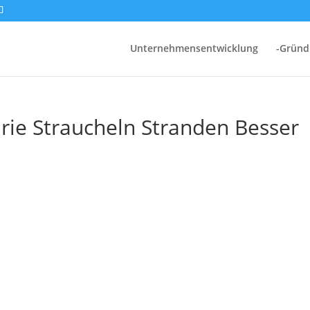
Unternehmensentwicklung
-Grün
ie Straucheln Stranden Besser