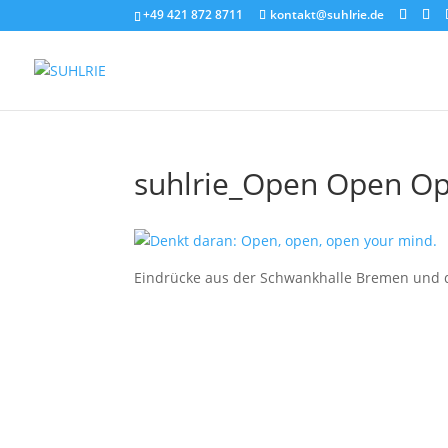
+49 421 872 8711
kontakt@suhlrie.de
suhlrie_Open Open O
Eindrücke aus der Schwankhalle Bremen und d