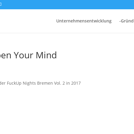
Unternehmensentwicklung
-Grün
pen Your Mind
er FuckUp Nights Bremen Vol. 2 in 2017