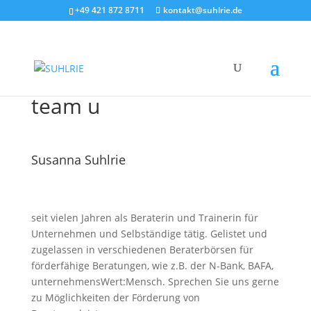
+49 421 872 8711
kontakt@suhlrie.de
team u
Susanna Suhlrie
seit vielen Jahren als Beraterin und Trainerin für
Unternehmen und Selbständige tätig. Gelistet und
zugelassen in verschiedenen Beraterbörsen für
förderfähige Beratungen, wie z.B. der N-Bank, BAFA,
unternehmensWert:Mensch. Sprechen Sie uns gerne
zu Möglichkeiten der Förderung von