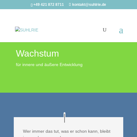
+49 421 872 8711
kontakt@suhlrie.de
Wachstum
für innere und äußere Entwicklung
Wer immer das tut, was er schon kann, bleibt