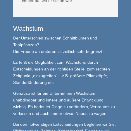
immer da, wo er schon war.
Wachstum
Der Unterschied zwischen Schnittblumen und
Topfpflanzen?
Die Freude an ersteren ist zeitlich sehr begrenzt.
Es fehlt die Möglichkeit zum Wachstum, durch
Entscheidungen an der richtigen Stelle, zum rechten
Zeitpunkt „einzugreifen“ – z.B. größere Pflanztöpfe,
Standortänderung etc.
Genauso ist für ein Unternehmen Wachstum
unabdingbar und innere und äußere Entwicklung
wichtig. Es bedeutet Dinge zu verändern, Vertrautes zu
verlassen und auch immer etwas Neues zu wagen.
Bei den notwendigen Entscheidungen begleiten wir Sie:
Risikoanalyse, Zeitplan, Kapitalbedarf, Finanzierung-