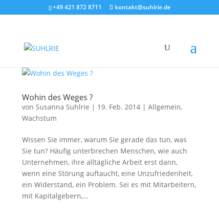
+49 421 872 8711
kontakt@suhlrie.de
Wohin des Weges ?
von
Susanna Suhlrie
|
19. Feb. 2014
|
Allgemein
,
Wachstum
Wissen Sie immer, warum Sie gerade das tun, was
Sie tun? Häufig unterbrechen Menschen, wie auch
Unternehmen, ihre alltägliche Arbeit erst dann,
wenn eine Störung auftaucht, eine Unzufriedenheit,
ein Widerstand, ein Problem. Sei es mit Mitarbeitern,
mit Kapitalgebern,...