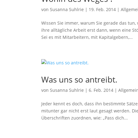
von
Susanna Suhlrie
|
19. Feb. 2014
|
Allgeme
Wissen Sie immer, warum Sie gerade das tun,
ihre alltägliche Arbeit erst dann, wenn eine S
Sei es mit Mitarbeitern, mit Kapitalgebern,...
Was uns so antreibt.
von
Susanna Suhlrie
|
6. Feb. 2014
|
Allgemei
Jeder kennt es doch, dass ihn bestimmte Sätz
mitunter gar nicht erst laut gesagt werden. Di
Überschriften zuordnen, wie: „Pass dich...