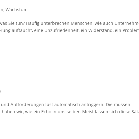
in
,
Wachstum
 was Sie tun? Häufig unterbrechen Menschen, wie auch Unternehm
törung auftaucht, eine Unzufriedenheit, ein Widerstand, ein Proble
n
e und Aufforderungen fast automatisch antriggern. Die müssen
e haben wir, wie ein Echo in uns selber. Meist lassen sich diese Sät